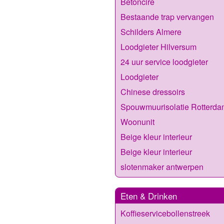
Betoncire
Bestaande trap vervangen
Schilders Almere
Loodgieter Hilversum
24 uur service loodgieter
Loodgieter
Chinese dressoirs
Spouwmuurisolatie Rotterda
Woonunit
Beige kleur interieur
Beige kleur interieur
slotenmaker antwerpen
Eten & Drinken
Koffieservicebollenstreek