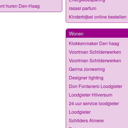
ent huren Den-Haag
rasasi parfum
Kinderbijbel online bestellen
Wonen
Klokkenmaker Den haag
Voortman Schilderwerken
Voortman Schilderwerken
Germa zonwering
Designer lighting
Don Fontanero Loodgieter
Loodgieter Hilversum
24 uur service loodgieter
Loodgieter
Schilders Almere