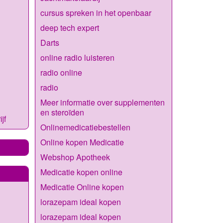
cursus spreken in het openbaar
deep tech expert
Darts
online radio luisteren
radio online
radio
Meer informatie over supplementen
en steroïden
jf
Onlinemedicatiebestellen
Online kopen Medicatie
Webshop Apotheek
Medicatie kopen online
Medicatie Online kopen
lorazepam ideal kopen
lorazepam ideal kopen