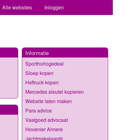
Alle websites
Inloggen
Informatie
Sporthorlogedeal
Sloep kopen
Heftruck kopen
Mercedes sleutel kopieren
Website laten maken
Para advice
Vastgoed advocaat
Hovenier Almere
Jachtmakelaardij