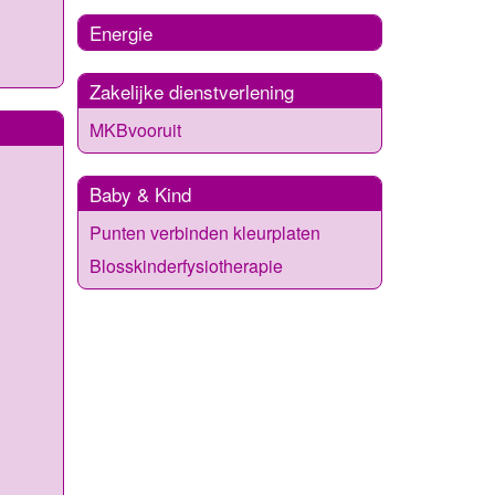
Energie
Zakelijke dienstverlening
MKBvooruit
Baby & Kind
Punten verbinden kleurplaten
Blosskinderfysiotherapie